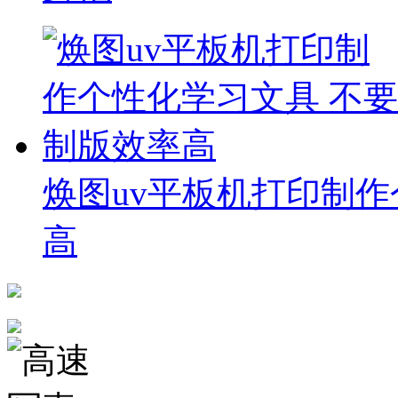
焕图uv平板机打印制作
高