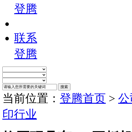
登腾
联系
登腾
当前位置：
登腾首页
>
公
印行业