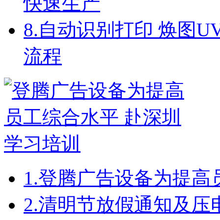
快速生产
8.
自动识别打印 焕图U
流程
1.
登腾广告设备为提高
2.
清明节放假通知及压