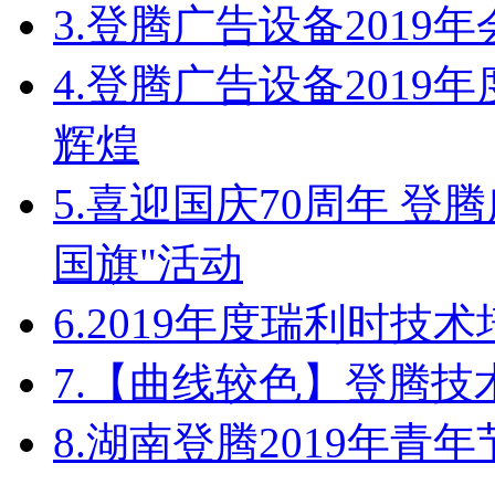
3.
登腾广告设备2019
4.
登腾广告设备2019
辉煌
5.
喜迎国庆70周年 登
国旗"活动
6.
2019年度瑞利时技
7.
【曲线较色】登腾技
8.
湖南登腾2019年青