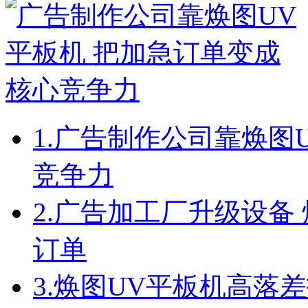
1.
广告制作公司靠焕图U
竞争力
2.
广告加工厂升级设备 
订单
3.
焕图UV平板机高落差