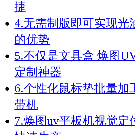
捷
4.
无需制版即可实现光油
的优势
5.
不仅是文具盒 焕图U
定制神器
6.
个性化鼠标垫批量加工
带机
7.
焕图uv平板机视觉定