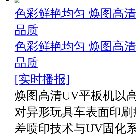
色彩鲜艳均匀 焕图高
品质
色彩鲜艳均匀 焕图高
品质
[实时播报]
焕图高清UV平板机以
对异形玩具车表面印刷
差喷印技术与UV固化