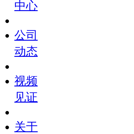
中心
公司
动态
视频
见证
关于