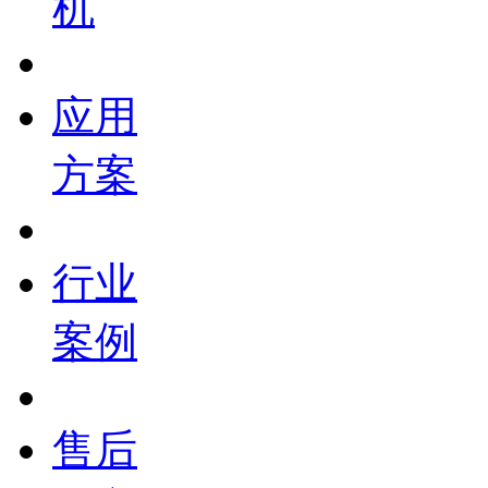
机
应用
方案
行业
案例
售后