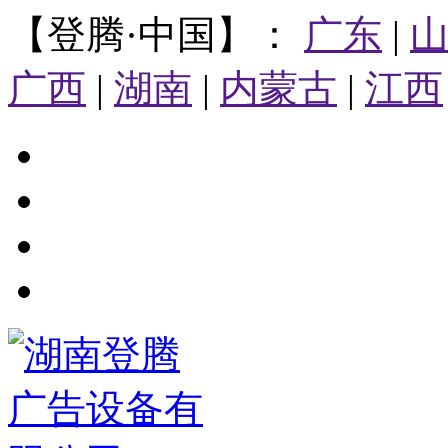
【登腾·中国】：
广东
|
广西
|
湖南
|
内蒙古
|
江西