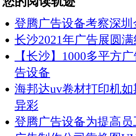
您的阅读轨迹
登腾广告设备考察深圳
长沙2021年广告展圆
【长沙】1000多平方广
告设备
海邦达uv卷材打印机如
异彩
登腾广告设备为提高员