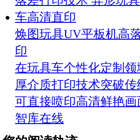
焕图玩具UV平板机高
印
在玩具车个性化定制领
厚介质打印技术突破传
可直接喷印高清鲜艳画
智库在线