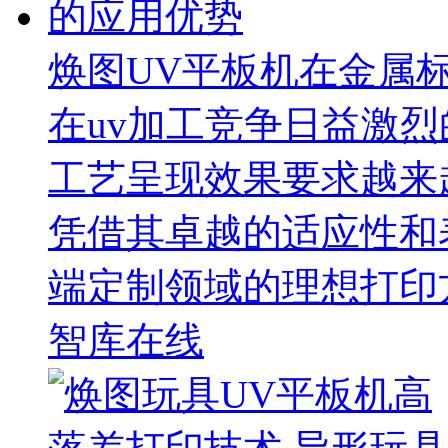
焕图UV平板机在金属
在uv加工竞争日益激
工艺呈现效果要求越来
凭借其卓越的适应性和
端定制领域的理想打印
智库在线