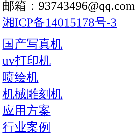
邮箱：93743496@qq.com
湘ICP备14015178号-3
国产写真机
uv打印机
喷绘机
机械雕刻机
应用方案
行业案例