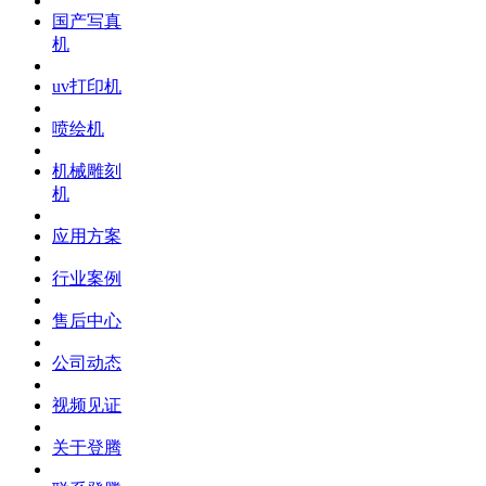
国产写真
机
uv打印机
喷绘机
机械雕刻
机
应用方案
行业案例
售后中心
公司动态
视频见证
关于登腾