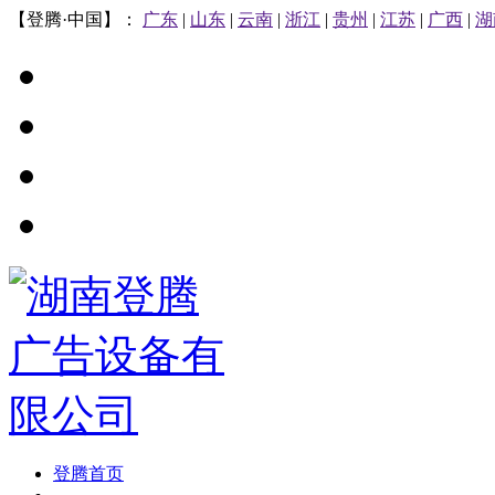
【登腾·中国】：
广东
|
山东
|
云南
|
浙江
|
贵州
|
江苏
|
广西
|
湖
登腾首页