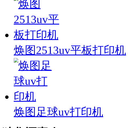
焕图2513uv平板打印机
焕图足球uv打印机