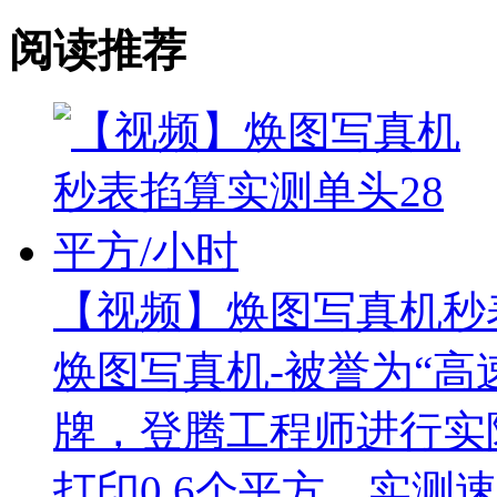
阅读推荐
【视频】焕图写真机秒表
焕图写真机-被誉为“高
牌，登腾工程师进行实
打印0.6个平方，实测