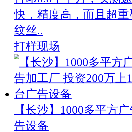
快，精度高，而且超重
纹丝..
打样现场
【长沙】1000多平方广
告设备