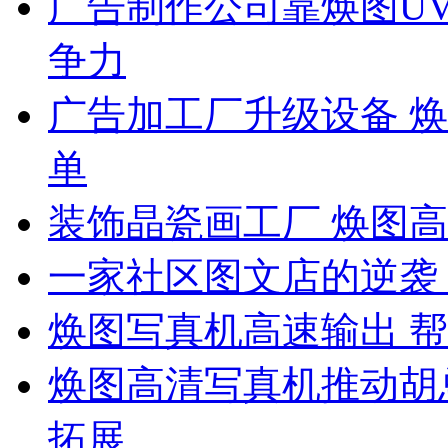
广告制作公司靠焕图U
争力
广告加工厂升级设备 
单
装饰晶瓷画工厂 焕图
一家社区图文店的逆袭
焕图写真机高速输出 帮
焕图高清写真机推动胡
拓展