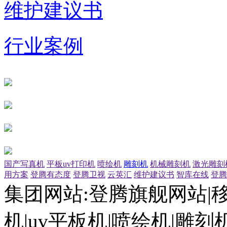
维护建议书
行业案例
国产写真机
平板uv打印机
喷绘机
雕刻机
机械雕刻机
激光雕刻
用方案
登腾有态度
登腾卫视
云英汇
维护建议书
智库在线
登腾
集团网站:登腾旗舰网站|
机|uv平板机|喷绘机|雕