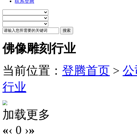
联系登腾
佛像雕刻行业
当前位置：
登腾首页
>
公
行业
加载更多
«
‹
0
›
»