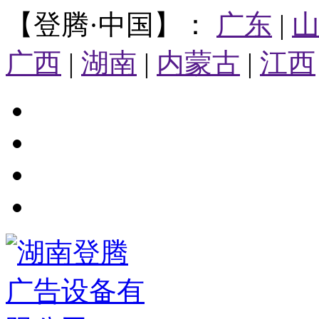
【登腾·中国】：
广东
|
广西
|
湖南
|
内蒙古
|
江西