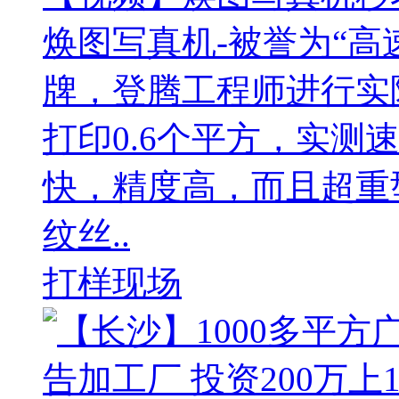
焕图写真机-被誉为“高
牌，登腾工程师进行实
打印0.6个平方，实测
快，精度高，而且超重
纹丝..
打样现场