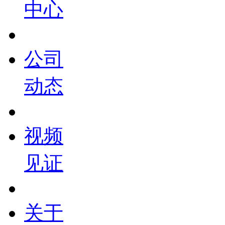
中心
公司
动态
视频
见证
关于