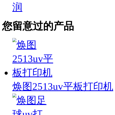
润
您留意过的产品
焕图2513uv平板打印机