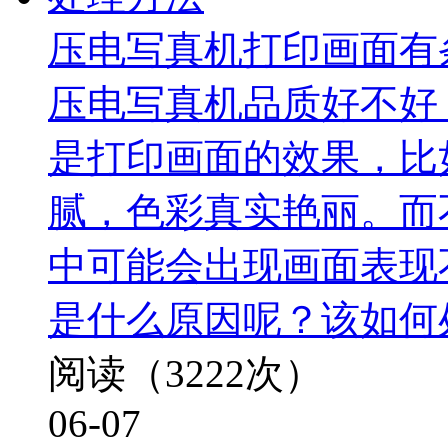
压电写真机打印画面有
压电写真机品质好不好
是打印画面的效果，比
腻，色彩真实艳丽。而
中可能会出现画面表现
是什么原因呢？该如何
阅读（3222次）
06-07