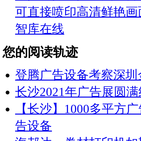
可直接喷印高清鲜艳画
智库在线
您的阅读轨迹
登腾广告设备考察深圳
长沙2021年广告展圆
【长沙】1000多平方广
告设备