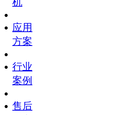
机
应用
方案
行业
案例
售后