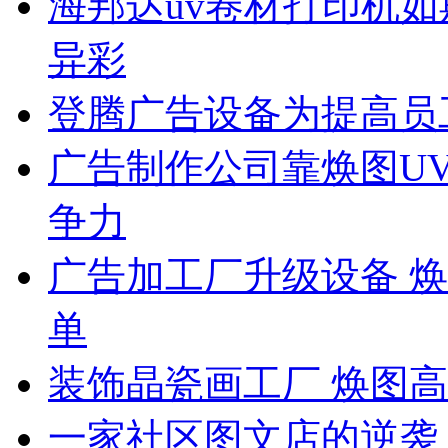
海邦达uv卷材打印机如
异彩
登腾广告设备为提高员
广告制作公司靠焕图U
争力
广告加工厂升级设备 
单
装饰晶瓷画工厂 焕图
一家社区图文店的逆袭