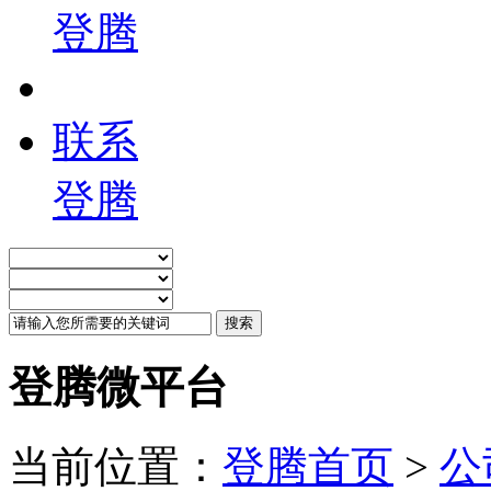
登腾
联系
登腾
登腾微平台
当前位置：
登腾首页
>
公