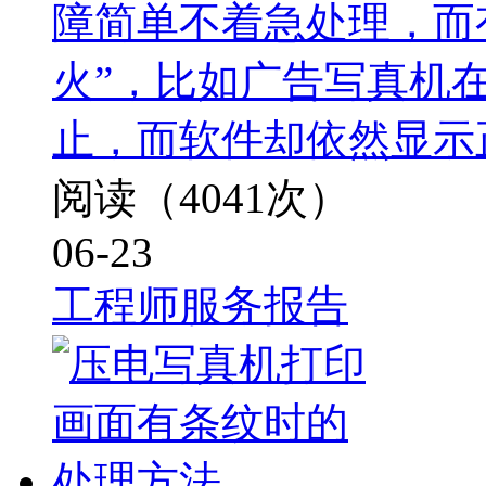
障简单不着急处理，而
火”，比如广告写真机
止，而软件却依然显示
阅读（4041次）
06-23
工程师服务报告