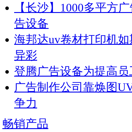
【长沙】1000多平方广
告设备
海邦达uv卷材打印机如
异彩
登腾广告设备为提高员
广告制作公司靠焕图U
争力
畅销产品