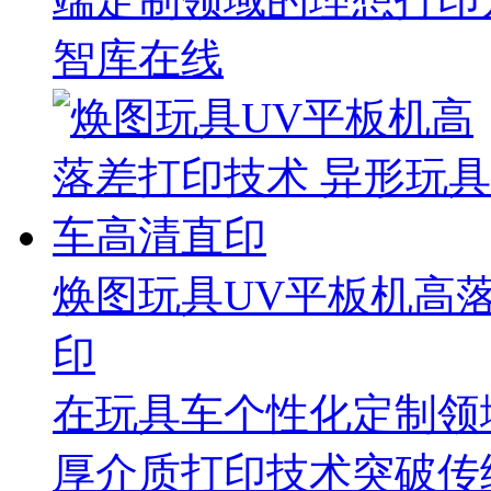
智库在线
焕图玩具UV平板机高
印
在玩具车个性化定制领
厚介质打印技术突破传