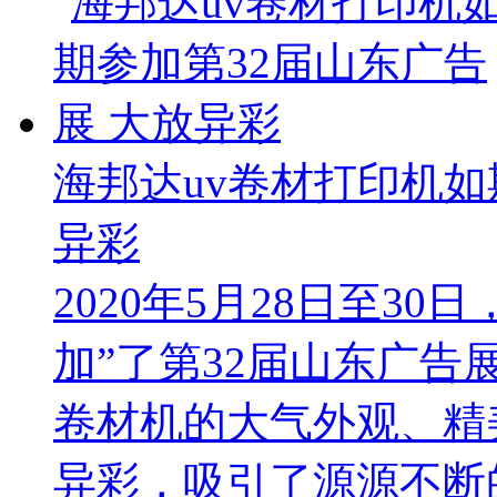
海邦达uv卷材打印机如
异彩
2020年5月28日至3
加”了第32届山东广告
卷材机的大气外观、精
异彩，吸引了源源不断