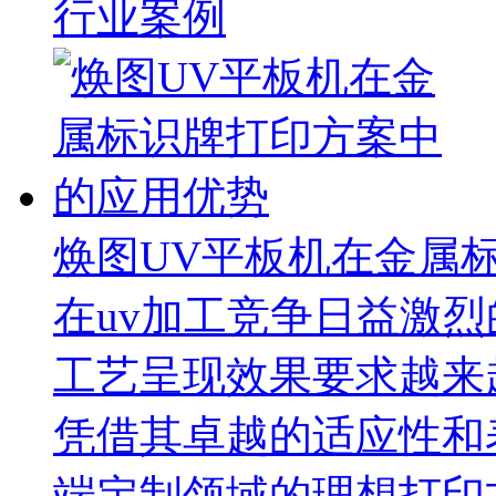
行业案例
焕图UV平板机在金属
在uv加工竞争日益激
工艺呈现效果要求越来
凭借其卓越的适应性和
端定制领域的理想打印