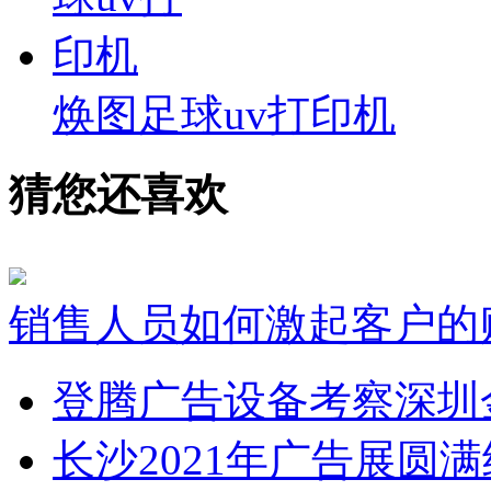
焕图足球uv打印机
猜您还喜欢
销售人员如何激起客户的
登腾广告设备考察深圳
长沙2021年广告展圆