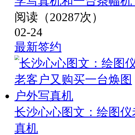
学写真机和一台条幅机
阅读（20287次）
02-24
最新签约
长沙心心图文：绘图仪
真机