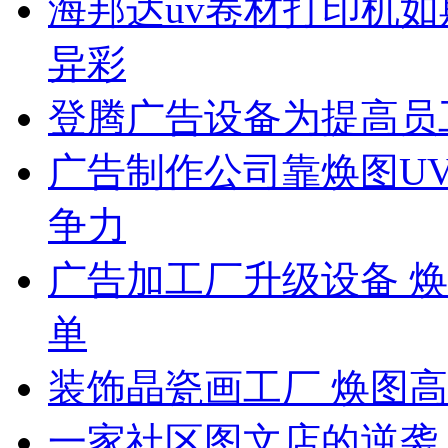
海邦达uv卷材打印机如
异彩
登腾广告设备为提高员
广告制作公司靠焕图U
争力
广告加工厂升级设备 
单
装饰晶瓷画工厂 焕图
一家社区图文店的逆袭