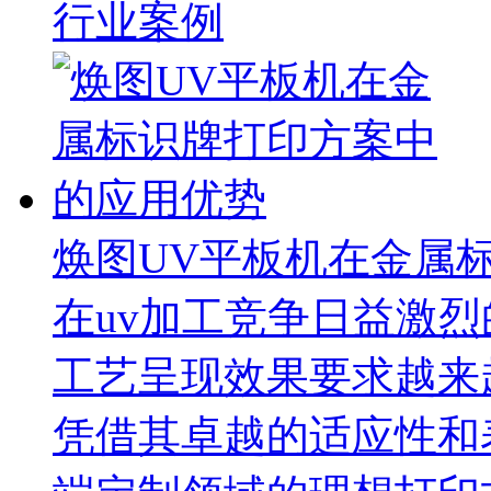
行业案例
焕图UV平板机在金属
在uv加工竞争日益激
工艺呈现效果要求越来
凭借其卓越的适应性和