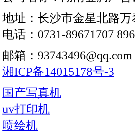
地址：长沙市金星北路万
电话：0731-89671707 896
邮箱：93743496@qq.com
湘ICP备14015178号-3
国产写真机
uv打印机
喷绘机