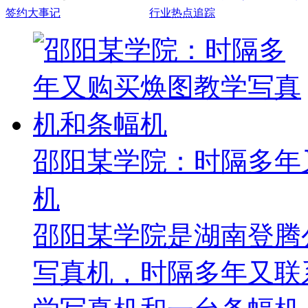
签约大事记
行业热点追踪
邵阳某学院：时隔多年
机
邵阳某学院是湖南登腾
写真机，时隔多年又联