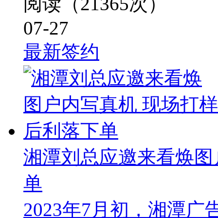
阅读（21365次）
07-27
最新签约
湘潭刘总应邀来看焕图
单
2023年7月初，湘潭