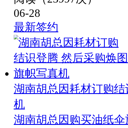
06-28
最新签约
湖南胡总因耗材订购结
机
湖南胡总因购买油纸伞