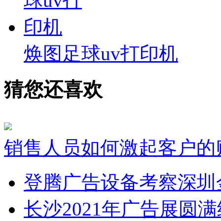
焕图足球uv打印机
猜您还喜欢
销售人员如何激起客户的
登腾广告设备考察深圳
长沙2021年广告展圆