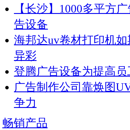
【长沙】1000多平方广
告设备
海邦达uv卷材打印机如
异彩
登腾广告设备为提高员
广告制作公司靠焕图U
争力
畅销产品