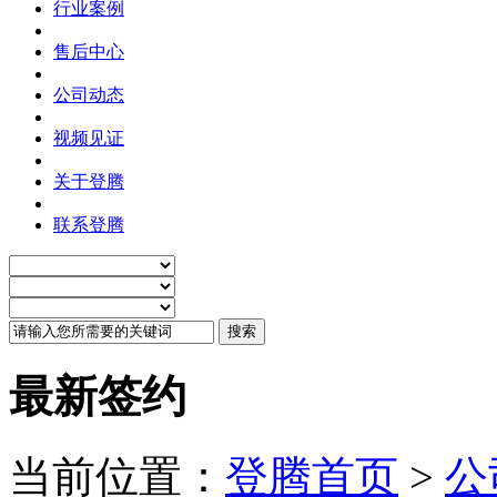
行业案例
售后中心
公司动态
视频见证
关于登腾
联系登腾
最新签约
当前位置：
登腾首页
>
公