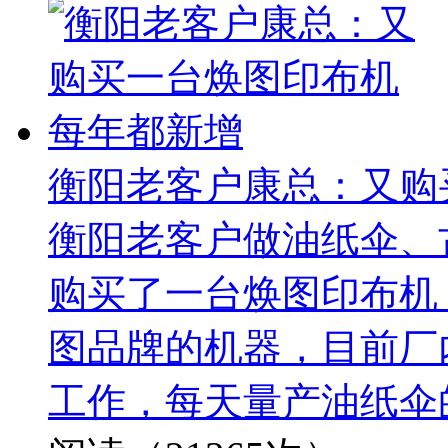
衡阳老客户康总：又购
衡阳老客户做油纸伞、
购买了一台焕图印布机
图品牌的机器，目前厂
工作，每天量产油纸伞