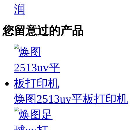
润
您留意过的产品
焕图2513uv平板打印机