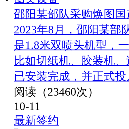
邵阳某部队采购焕图国
2023年8月，邵阳某
是1.8米双喷头机型，
比如切纸机、胶装机、
已安装完成，并正式投
阅读（23460次）
10-11
最新签约