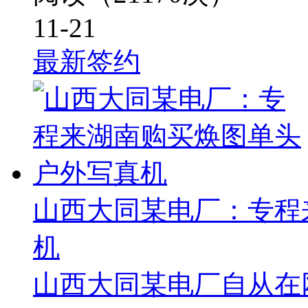
11-21
最新签约
山西大同某电厂：专程
机
山西大同某电厂自从在