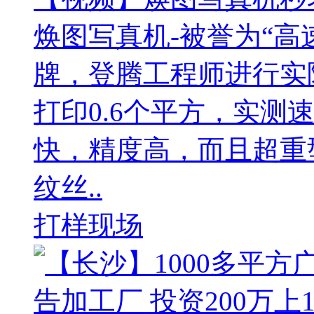
焕图写真机-被誉为“高
牌，登腾工程师进行实
打印0.6个平方，实测
快，精度高，而且超重
纹丝..
打样现场