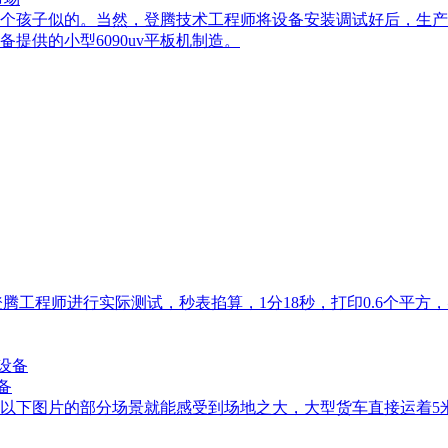
个孩子似的。当然，登腾技术工程师将设备安装调试好后，生产
提供的小型6090uv平板机制造。
腾工程师进行实际测试，秒表掐算，1分18秒，打印0.6个平方
备
，从以下图片的部分场景就能感受到场地之大，大型货车直接运着