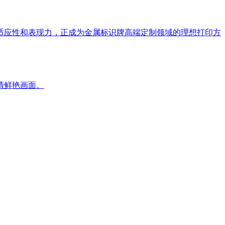
的适应性和表现力，正成为金属标识牌高端定制领域的理想打印方
清鲜艳画面。