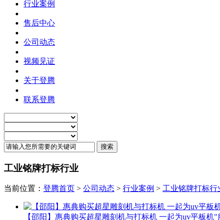
行业案例
售后中心
公司动态
视频见证
关于登腾
联系登腾
工业铭牌打标行业
当前位置：
登腾首页
>
公司动态
>
行业案例
>
工业铭牌打标行
【邵阳】惠典购买超星雕刻机与打标机 一起为uv平板机"