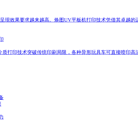
艺呈现效果要求越来越高。焕图UV平板机打印技术凭借其卓越
介质打印技术突破传统印刷局限，各种异形玩具车可直接喷印高
备
彩
力