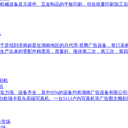
来机械设备及元器件、五金制品的平板印刷，但在批量印刷加工
机，于是找到济南超星在湖南地区的总代理-登腾广告设备，签订
产出来的零配件精度高，质量好。接连第二次，第三次，第四次..
机
力强、设备齐全，其中95%的设备均有湖南广告设备有限公司提
一台欧瑞卡双头高端写真机、一台5113户内写真机等广告图文雕刻
市场