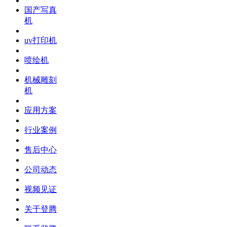
国产写真
机
uv打印机
喷绘机
机械雕刻
机
应用方案
行业案例
售后中心
公司动态
视频见证
关于登腾