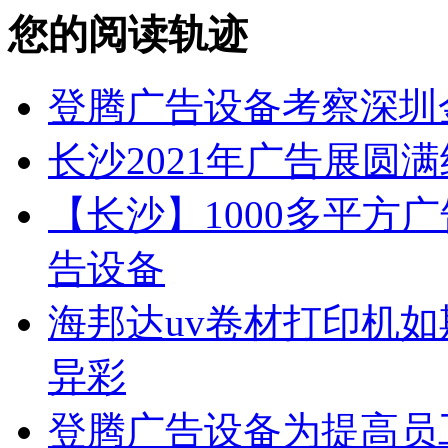
您的阅读轨迹
登腾广告设备考察深圳
长沙2021年广告展圆
【长沙】1000多平方广
告设备
海邦达uv卷材打印机如
异彩
登腾广告设备为提高员