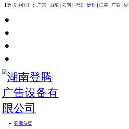
【登腾·中国】：
广东
|
山东
|
云南
|
浙江
|
贵州
|
江苏
|
广西
|
湖
登腾首页