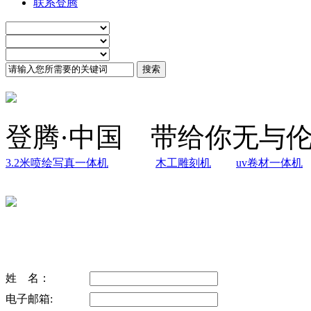
联系登腾
登腾·中国 带给你无与
3.2米喷绘写真一体机
木工雕刻机
uv卷材一体机
姓 名：
电子邮箱: