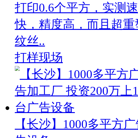
打印0.6个平方，实测
快，精度高，而且超重
纹丝..
打样现场
【长沙】1000多平方广