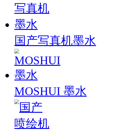
国产写真机墨水
MOSHUI 墨水