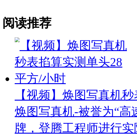
阅读推荐
【视频】焕图写真机秒表
焕图写真机-被誉为“高
牌，登腾工程师进行实