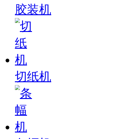
胶装机
切纸机