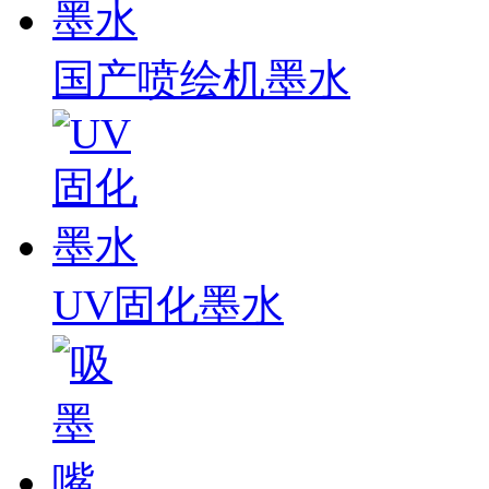
国产喷绘机墨水
UV固化墨水