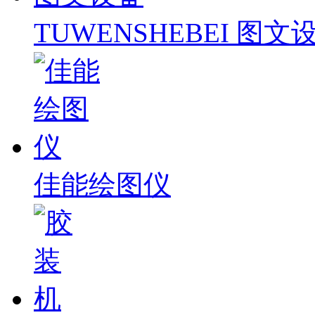
TUWENSHEBEI 图文
佳能绘图仪