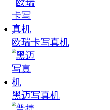
欧瑞卡写真机
黑迈写真机