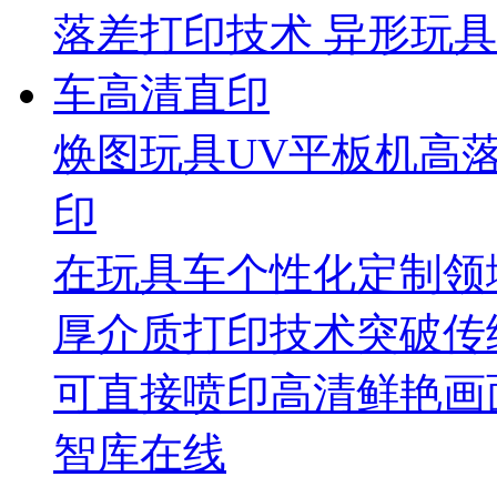
焕图玩具UV平板机高
印
在玩具车个性化定制领
厚介质打印技术突破传
可直接喷印高清鲜艳画
智库在线