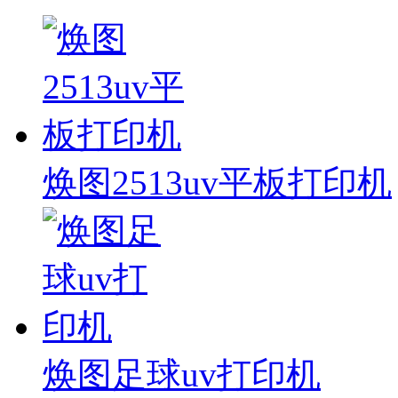
焕图2513uv平板打印机
焕图足球uv打印机