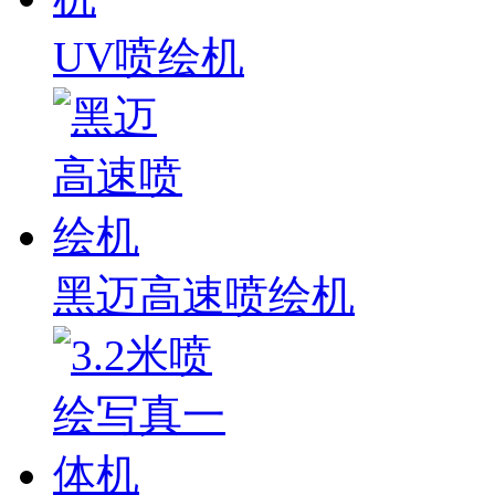
UV喷绘机
黑迈高速喷绘机