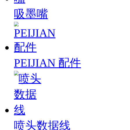
吸墨嘴
PEIJIAN 配件
喷头数据线