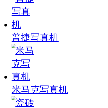
普捷写真机
米马克写真机