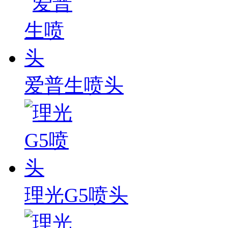
爱普生喷头
理光G5喷头