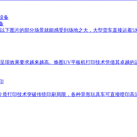
备
，从以下图片的部分场景就能感受到场地之大，大型货车直接运着
艺呈现效果要求越来越高。焕图UV平板机打印技术凭借其卓越
介质打印技术突破传统印刷局限，各种异形玩具车可直接喷印高