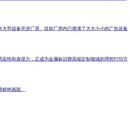
5米大型设备开进厂房。目前厂房内已摆满了大大小小的广告设备
的适应性和表现力，正成为金属标识牌高端定制领域的理想打印方
清鲜艳画面。