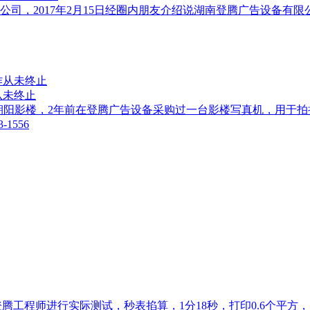
司，2017年2月15日经圈内朋友介绍说湖南登腾广告设备有
从未终止
朝阳影楼，2年前在登腾广告设备​采购过一台影楼写真机，用于
1556
腾工程师进行实际测试，秒表掐算，1分18秒，打印0.6个平方