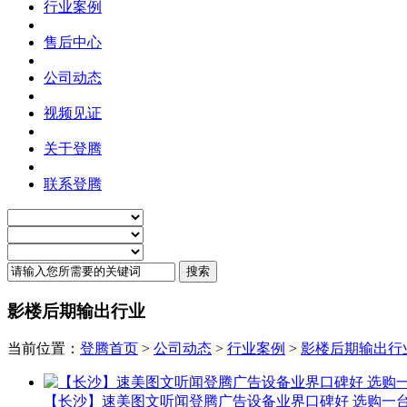
行业案例
售后中心
公司动态
视频见证
关于登腾
联系登腾
影楼后期输出行业
当前位置：
登腾首页
>
公司动态
>
行业案例
>
影楼后期输出行
【长沙】速美图文听闻登腾广告设备业界口碑好 选购一