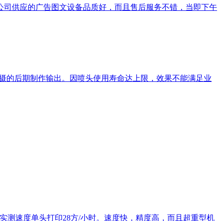
限公司供应的广告图文设备品质好，而且售后服务不错，当即下午
拍摄的后期制作输出。因喷头使用寿命达上限，效果不能满足业
，实测速度单头打印28方/小时。速度快，精度高，而且超重型机