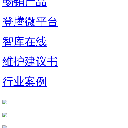
畅销产品
登腾微平台
智库在线
维护建议书
行业案例