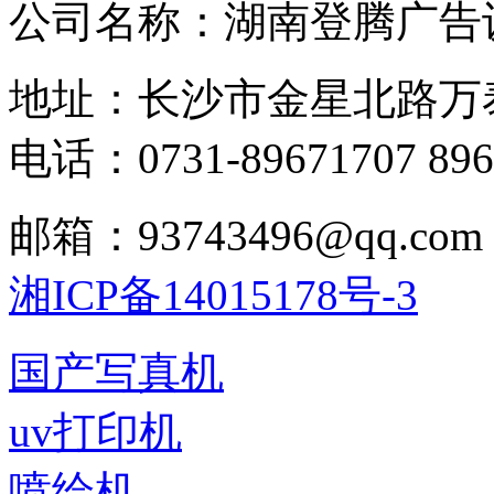
公司名称：湖南登腾广告
地址：长沙市金星北路万
电话：0731-89671707 896
邮箱：93743496@qq.com
湘ICP备14015178号-3
国产写真机
uv打印机
喷绘机