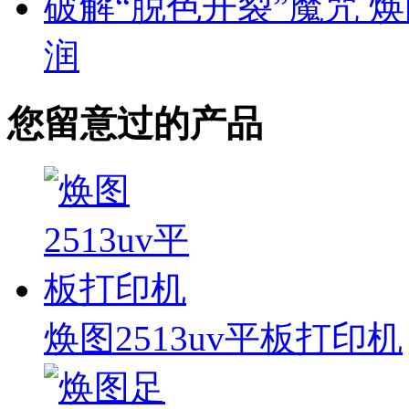
破解“脱色开裂”魔咒 
润
您留意过的产品
焕图2513uv平板打印机