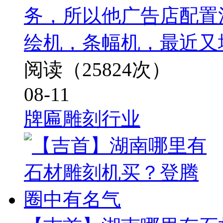
务，所以他广告店配置
绘机，条幅机，最近又
阅读（25824次）
08-11
牌匾雕刻行业