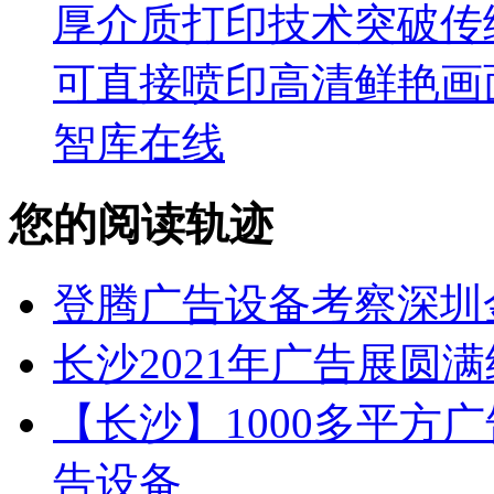
厚介质打印技术突破传
可直接喷印高清鲜艳画
智库在线
您的阅读轨迹
登腾广告设备考察深圳
长沙2021年广告展圆
【长沙】1000多平方广
告设备