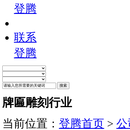
登腾
联系
登腾
牌匾雕刻行业
当前位置：
登腾首页
>
公