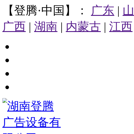
【登腾·中国】：
广东
|
广西
|
湖南
|
内蒙古
|
江西