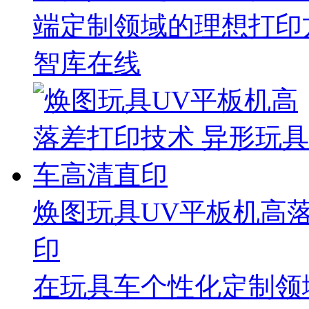
端定制领域的理想打印
智库在线
焕图玩具UV平板机高
印
在玩具车个性化定制领