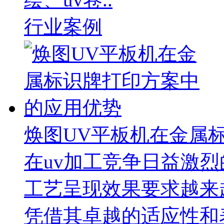
行业案例
焕图UV平板机在金属
在uv加工竞争日益激
工艺呈现效果要求越来
凭借其卓越的适应性和