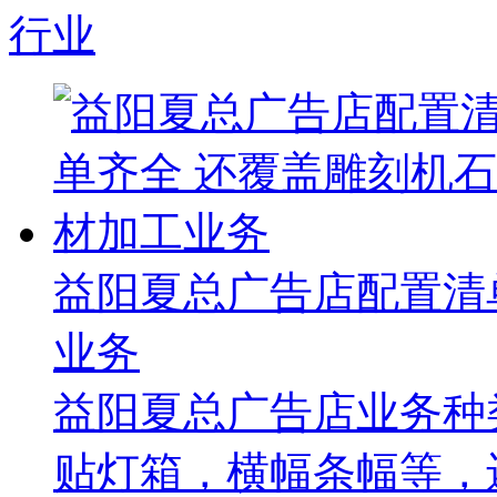
行业
益阳夏总广告店配置清
业务
益阳夏总广告店业务种
贴灯箱，横幅条幅等，