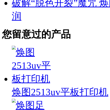
破解“脱色开裂”魔咒 
润
您留意过的产品
焕图2513uv平板打印机