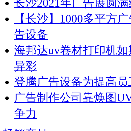
长沙2021年广告展圆
【长沙】1000多平方广
告设备
海邦达uv卷材打印机如
异彩
登腾广告设备为提高员
广告制作公司靠焕图U
争力