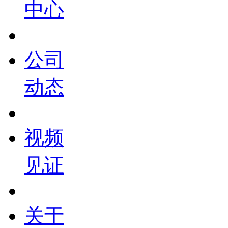
中心
公司
动态
视频
见证
关于