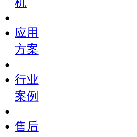
机
应用
方案
行业
案例
售后