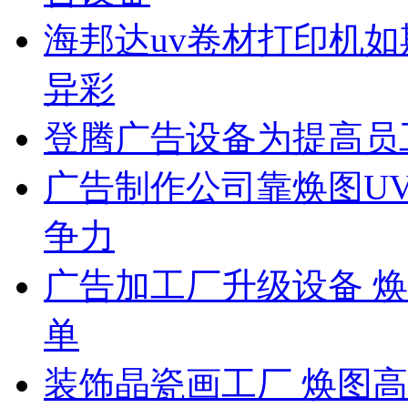
海邦达uv卷材打印机如
异彩
登腾广告设备为提高员
广告制作公司靠焕图U
争力
广告加工厂升级设备 
单
装饰晶瓷画工厂 焕图