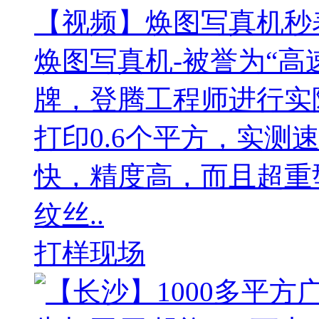
【视频】焕图写真机秒表
焕图写真机-被誉为“高
牌，登腾工程师进行实
打印0.6个平方，实测
快，精度高，而且超重
纹丝..
打样现场