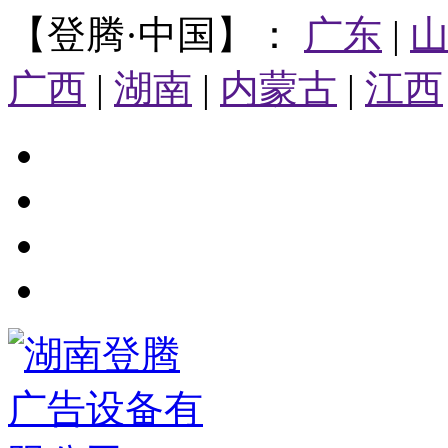
【登腾·中国】：
广东
|
广西
|
湖南
|
内蒙古
|
江西