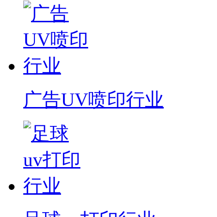
广告UV喷印行业