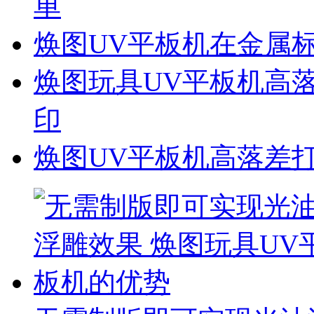
单
焕图UV平板机在金属
焕图玩具UV平板机高
印
焕图UV平板机高落差