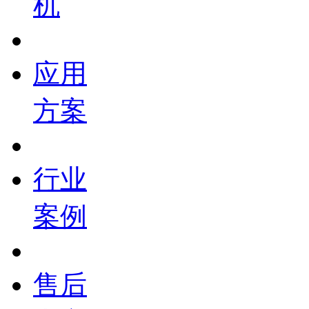
机
应用
方案
行业
案例
售后