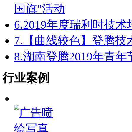
国旗"活动
6.
2019年度瑞利时技
7.
【曲线较色】登腾技
8.
湖南登腾2019年青
行业案例