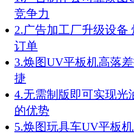
竞争力
2.
广告加工厂升级设备 
订单
3.
焕图UV平板机高落差
捷
4.
无需制版即可实现光油
的优势
5.
焕图玩具车UV平板机