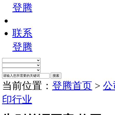
登腾
联系
登腾
当前位置：
登腾首页
>
公
印行业