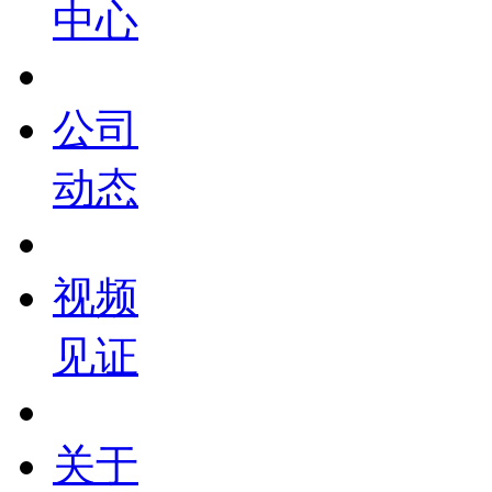
中心
公司
动态
视频
见证
关于