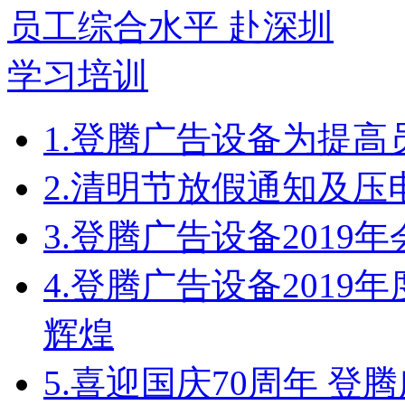
1.
登腾广告设备为提高
2.
清明节放假通知及压
3.
登腾广告设备2019
4.
登腾广告设备2019
辉煌
5.
喜迎国庆70周年 登