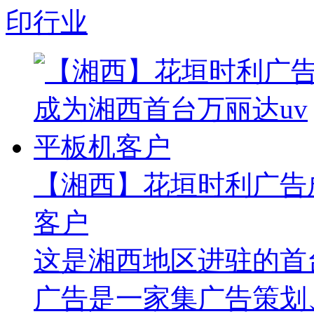
印行业
【湘西】花垣时利广告
客户
这是湘西地区进驻的首台
广告是一家集广告策划