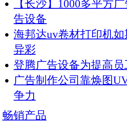
【长沙】1000多平方广
告设备
海邦达uv卷材打印机如
异彩
登腾广告设备为提高员
广告制作公司靠焕图U
争力
畅销产品