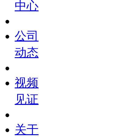
中心
公司
动态
视频
见证
关于