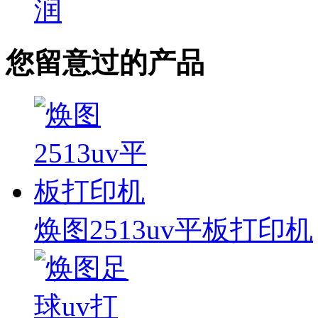
润
您留意过的产品
焕图2513uv平板打印机