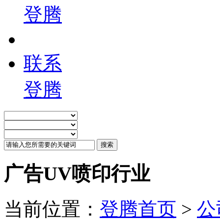
登腾
联系
登腾
广告UV喷印行业
当前位置：
登腾首页
>
公