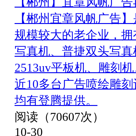
【郴州】宜章风帆广告再
【郴州宜章风帆广告】
规模较大的老企业，拥
写真机、普捷双头写真机
2513uv平板机、雕
近10多台广告喷绘雕刻
均有登腾提供。
阅读（70607次）
10-30