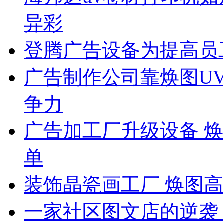
异彩
登腾广告设备为提高员
广告制作公司靠焕图U
争力
广告加工厂升级设备 
单
装饰晶瓷画工厂 焕图
一家社区图文店的逆袭