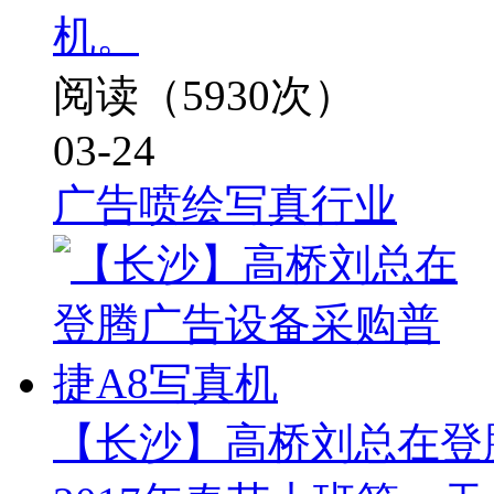
机。
阅读（5930次）
03-24
广告喷绘写真行业
【长沙】高桥刘总在登