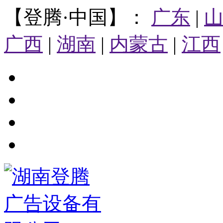
【登腾·中国】：
广东
|
广西
|
湖南
|
内蒙古
|
江西