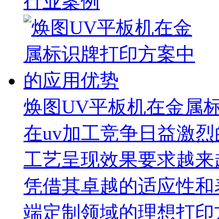
行业案例
焕图UV平板机在金属
在uv加工竞争日益激
工艺呈现效果要求越来
凭借其卓越的适应性和
端定制领域的理想打印