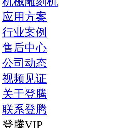
机械雕刻机
应用方案
行业案例
售后中心
公司动态
视频见证
关于登腾
联系登腾
登腾VIP