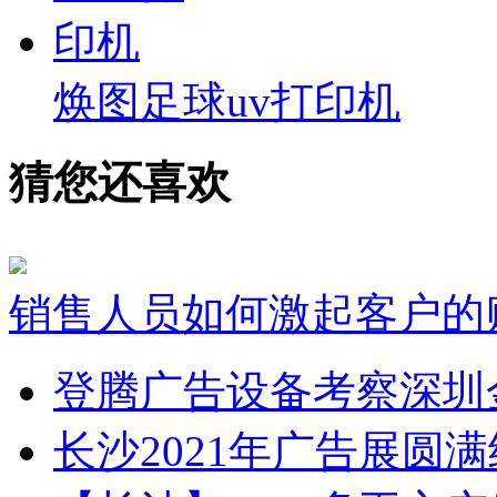
焕图足球uv打印机
猜您还喜欢
销售人员如何激起客户的
登腾广告设备考察深圳
长沙2021年广告展圆