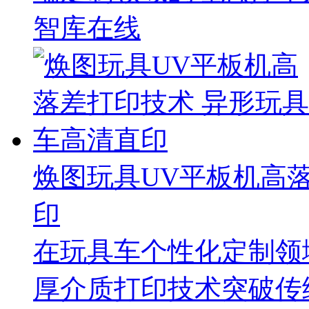
智库在线
焕图玩具UV平板机高
印
在玩具车个性化定制领
厚介质打印技术突破传