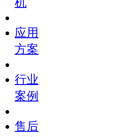
机
应用
方案
行业
案例
售后