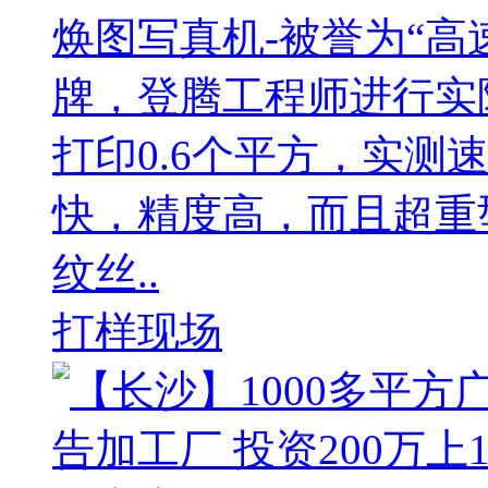
焕图写真机-被誉为“高
牌，登腾工程师进行实
打印0.6个平方，实测
快，精度高，而且超重
纹丝..
打样现场