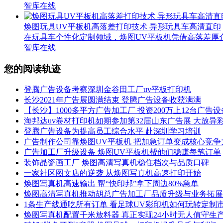
智库在线
焕图玩具UV平板机高落差打印技术 异形玩具车高清直印
在玩具车个性化定制领域，焕图UV平板机凭借高落差厚
智库在线
您的阅读轨迹
登腾广告设备考察深圳金谷田工厂uv平板打印机
长沙2021年广告展圆满结束 登腾广告设备收获满满
【长沙】1000多平方广告加工厂 投资200万上12台广告设
海邦达uv卷材打印机如期参加第32届山东广告展 大放异
登腾广告设备为提高员工综合水平 赴深圳学习培训
广告制作公司靠焕图UV平板机 把加急订单变成核心竞争
广告加工厂升级设备 焕图UV平板机帮他们稳赚每笔订单
装饰晶瓷画工厂 焕图高清写真机稳住档次与品质口碑
一家社区图文店的逆袭 从焕图写真机高速打印开始
焕图写真机高速输出 帮“快印邦”拿下周边80%急单
焕图高清写真机推动胡总广告加工厂品质升级与业务拓展
1条生产线通吃所有订单 看足球UV彩印机如何玩转定制
焕图写真机配置千米放料器 真正实现24小时无人值守生