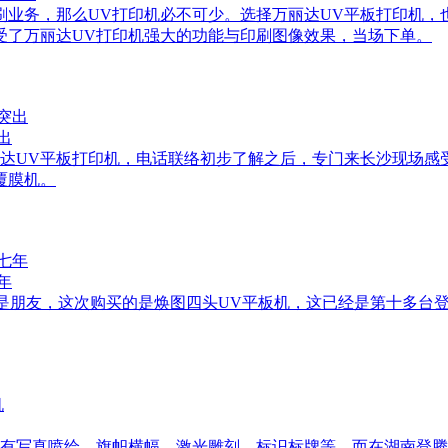
刷业务，那么UV打印机必不可少。选择万丽达UV平板打印机
受了万丽达UV打印机强大的功能与印刷图像效果，当场下单。
出
达UV平板打印机，电话联络初步了解之后，专门来长沙现场感
覆膜机。
年
更是朋友，这次购买的是焕图四头UV平板机，这已经是第十多台
有写真喷绘，旗帜横幅，激光雕刻，标识标牌等，而在湖南登腾