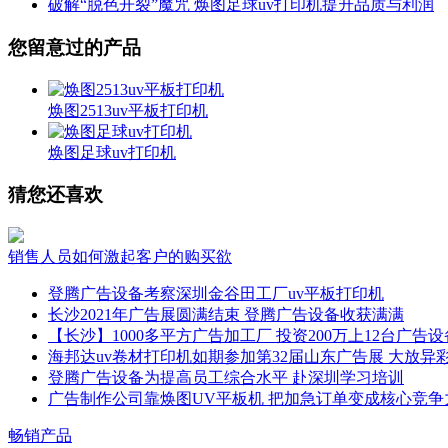
破解“脱色开裂”魔咒 焕图足球uv打印机提升品质与利润
您留意过的产品
焕图2513uv平板打印机
焕图足球uv打印机
猜您还喜欢
销售人员如何激起客户的购买欲
登腾广告设备考察深圳金谷田工厂uv平板打印机
长沙2021年广告展圆满结束 登腾广告设备收获满满
【长沙】1000多平方广告加工厂 投资200万上12台广告设
海邦达uv卷材打印机如期参加第32届山东广告展 大放异
登腾广告设备为提高员工综合水平 赴深圳学习培训
广告制作公司靠焕图UV平板机 把加急订单变成核心竞争
畅销产品