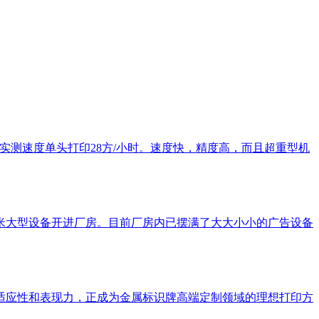
，实测速度单头打印28方/小时。速度快，精度高，而且超重型机
5米大型设备开进厂房。目前厂房内已摆满了大大小小的广告设备
的适应性和表现力，正成为金属标识牌高端定制领域的理想打印方