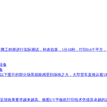
腾工程师进行实际测试，秒表掐算，1分18秒，打印0.6个平方
备
，从以下图片的部分场景就能感受到场地之大，大型货车直接运着
艺呈现效果要求越来越高。焕图UV平板机打印技术凭借其卓越