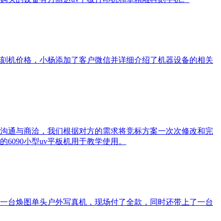
325雕刻机价格，小杨添加了客户微信并详细介绍了机器设备的相关
沟通与商洽，我们根据对方的需求将竞标方案一次次修改和完
090小型uv平板机用于教学使用。
一台焕图单头户外写真机，现场付了全款，同时还带上了一台