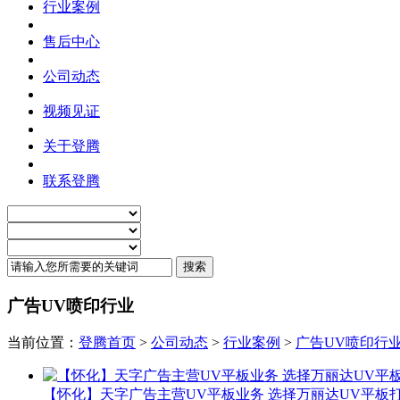
行业案例
售后中心
公司动态
视频见证
关于登腾
联系登腾
广告UV喷印行业
当前位置：
登腾首页
>
公司动态
>
行业案例
>
广告UV喷印行
【怀化】天字广告主营UV平板业务 选择万丽达UV平板