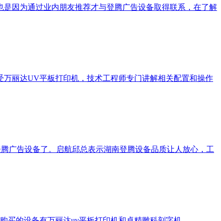
，也是因为通过业内朋友推荐才与登腾广告设备取得联系，在了解
受万丽达UV平板打印机，技术工程师专门讲解相关配置和操作
登腾广告设备了。启航邱总表示湖南登腾设备品质让人放心，工
购买的设备有万丽达uv平板打印机和卓精雕科刻字机。