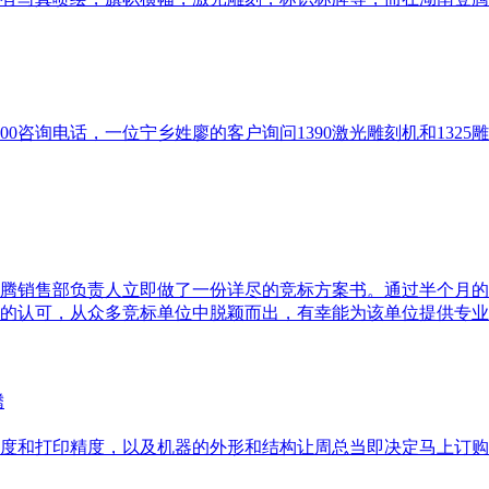
通400咨询电话，一位宁乡姓廖的客户询问1390激光雕刻机和1
腾销售部负责人立即做了一份详尽的竞标方案书。通过半个月的
认可，从众多竞标单位中脱颖而出，有幸能为该单位提供专业的6
度和打印精度，以及机器的外形和结构让周总当即决定马上订购